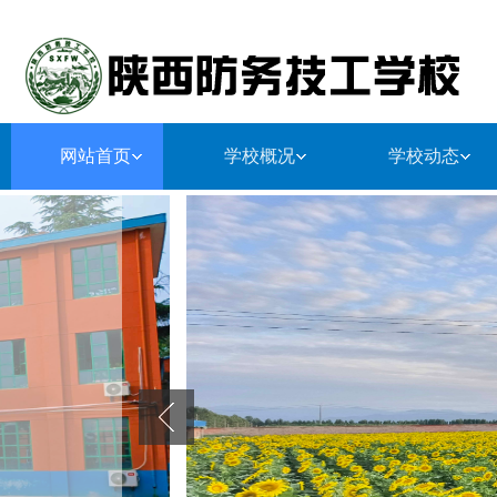
网站首页
学校概况
学校动态
学校简介
师资队伍
学生管理