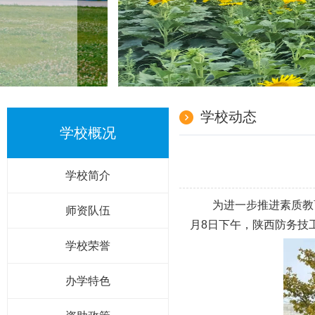
学校动态
学校概况
学校简介
为进一步推进素质教
师资队伍
月8日下午，陕西防务技
学校荣誉
办学特色