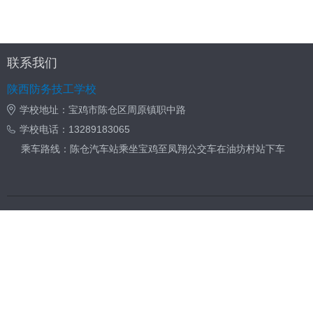
联系我们
陕西防务技工学校
学校地址：宝鸡市陈仓区周原镇职中路
学校电话：13289183065
乘车路线：陈仓汽车站乘坐宝鸡至凤翔公交车在油坊村站下车