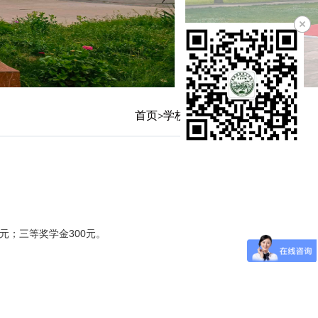
首页
学校概况
资助政策
>
>
元；三等奖学金300元。