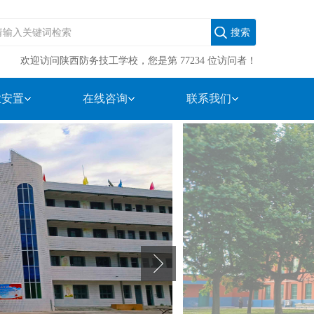
欢迎访问陕西防务技工学校，您是第 77234 位访问者！
业安置
在线咨询
联系我们
政策