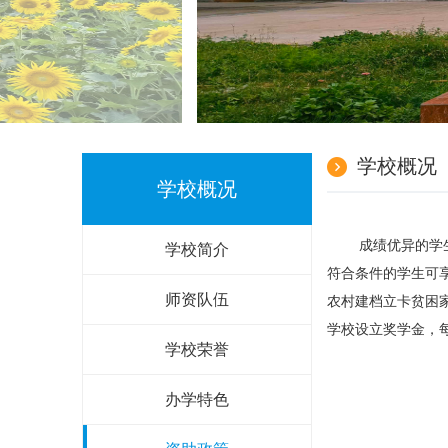
学校概况
学校概况
成绩优异的学生
学校简介
符合条件的学生可
师资队伍
农村建档立卡贫困家
学校设立奖学金，每
学校荣誉
办学特色