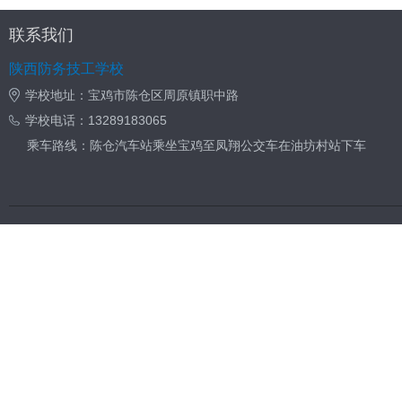
联系我们
陕西防务技工学校
学校地址：宝鸡市陈仓区周原镇职中路
学校电话：13289183065
乘车路线：陈仓汽车站乘坐宝鸡至凤翔公交车在油坊村站下车